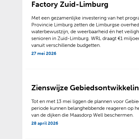
Factory Zuid-Limburg
Met een gezamenlijke investering van het prog
Provincie Limburg zetten de Limburgse overheden
waterbewustzijn, de weerbaarheid én het veilig
senioren in Zuid-Limburg. WRL draagt €1 miljoen
vanuit verschillende budgetten.
27 mei 2026
Zienswijze Gebiedsontwikkeling
Tot en met 13 mei liggen de plannen voor Gebied
periode kunnen belanghebbende reageren op het
van de dijken die Maasdorp Well beschermen.
28 april 2026