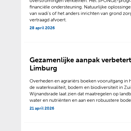
overstromingen verkleinen. Het SPONGE-progra
financiële ondersteuning. Natuurlijke oplossing
van wadi’s of het anders inrichten van grond zo
vertraagd afvoert.
28 april 2026
Gezamenlijke aanpak verbetert
Limburg
Overheden en agrariërs boeken vooruitgang in h
de waterkwaliteit, bodem en biodiversiteit in 
Wijnandsrade laat zien dat maatregelen op land
water en nutriënten en aan een robuustere bod
21 april 2026