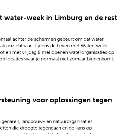
t water-week in Limburg en de rest
llemaal achter de schermen gebeurt om dat water
 vaak onzichtbaar. Tijdens de Leven met Water-week
 tot en met vrijdag 8 mei openen waterorganisaties op
op locaties waar je normaal niet zomaar binnenkomt.
rsteuning voor oplossingen tegen
eigenaren, landbouw- en natuurorganisaties
zetten die droogte tegengaan en de kans op