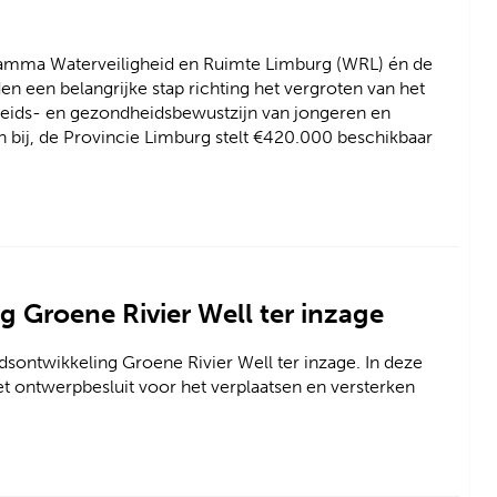
ramma Waterveiligheid en Ruimte Limburg (WRL) én de
 een belangrijke stap richting het vergroten van het
heids- en gezondheidsbewustzijn van jongeren en
 bij, de Provincie Limburg stelt €420.000 beschikbaar
 Groene Rivier Well ter inzage
sontwikkeling Groene Rivier Well ter inzage. In deze
 ontwerpbesluit voor het verplaatsen en versterken