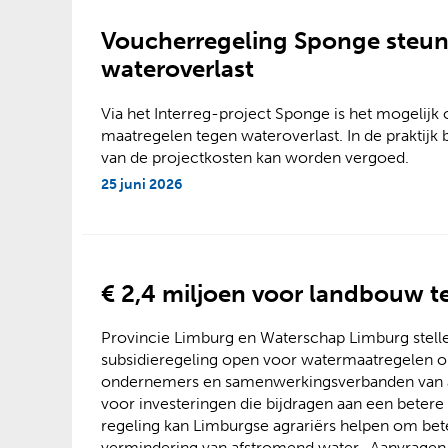
Voucherregeling Sponge steunt
wateroverlast
Via het Interreg-project Sponge is het mogelijk
maatregelen tegen wateroverlast. In de praktijk 
van de projectkosten kan worden vergoed.
25 juni 2026
€ 2,4 miljoen voor landbouw t
Provincie Limburg en Waterschap Limburg stelle
subsidieregeling open voor watermaatregelen o
ondernemers en samenwerkingsverbanden van a
voor investeringen die bijdragen aan een beter
regeling kan Limburgse agrariërs helpen om be
vermindering van afstromend water. Aanvragen