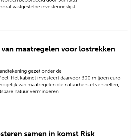
f vastgestelde investeringslijst.
t van maatregelen voor lostrekken
andtekening gezet onder de
. Het kabinet investeert daarvoor 300 miljoen euro
mogelijk van maatregelen die natuurherstel versnellen,
tsbare natuur verminderen.
steren samen in komst Risk