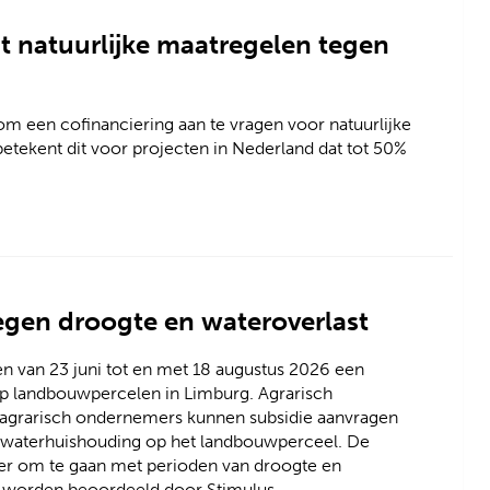
 natuurlijke maatregelen tegen
 om een cofinanciering aan te vragen voor natuurlijke
betekent dit voor projecten in Nederland dat tot 50%
egen droogte en wateroverlast
n van 23 juni tot en met 18 augustus 2026 een
p landbouwpercelen in Limburg. Agrarisch
grarisch ondernemers kunnen subsidie aanvragen
e waterhuishouding op het landbouwperceel. De
ter om te gaan met perioden van droogte en
 worden beoordeeld door Stimulus