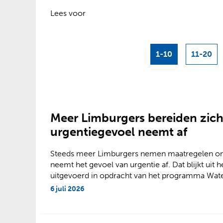
?
Lees voor
1-10
11-20
Meer Limburgers bereiden zich
urgentiegevoel neemt af
Steeds meer Limburgers nemen maatregelen om zi
neemt het gevoel van urgentie af. Dat blijkt uit 
uitgevoerd in opdracht van het programma Wate
6 juli 2026