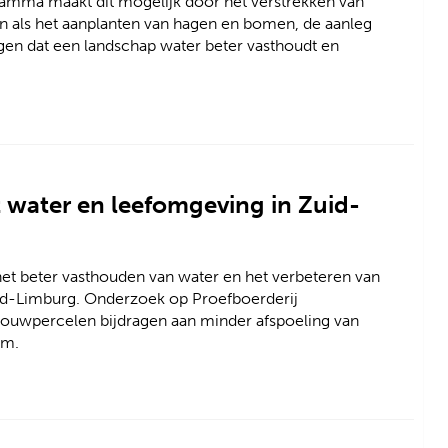
mma maakt dit mogelijk door het verstrekken van
en als het aanplanten van hagen en bomen, de aanleg
rgen dat een landschap water beter vasthoudt en
 water en leefomgeving in Zuid-
et beter vasthouden van water en het verbeteren van
Zuid-Limburg. Onderzoek op Proefboerderij
bouwpercelen bijdragen aan minder afspoeling van
em.