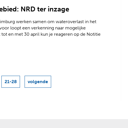
ebied: NRD ter inzage
imburg werken samen om wateroverlast in het
voor loopt een verkenning naar mogelijke
tot en met 30 april kun je reageren op de Notitie
21-28
volgende
resultaten