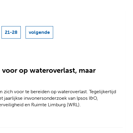
21-28
volgende
resultaten
 voor op wateroverlast, maar
ch voor te bereiden op wateroverlast. Tegelijkertijd
het jaarlijkse inwonersonderzoek van Ipsos I&O,
rveiligheid en Ruimte Limburg (WRL).