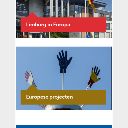
Limburg in Europa
Europese projecten