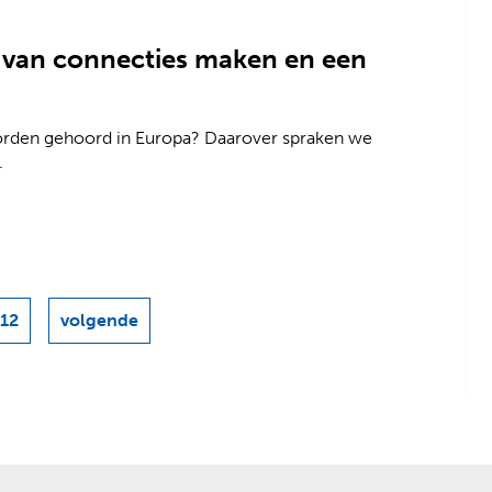
g van connecties maken en een
orden gehoord in Europa? Daarover spraken we
.
-12
volgende
resultaten