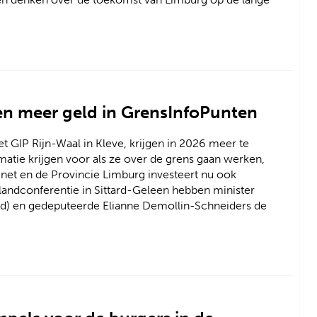
en meer geld in GrensInfoPunten
t GIP Rijn-Waal in Kleve, krijgen in 2026 meer te
atie krijgen voor als ze over de grens gaan werken,
net en de Provincie Limburg investeert nu ook
slandconferentie in Sittard-Geleen hebben minister
id) en gedeputeerde Elianne Demollin-Schneiders de