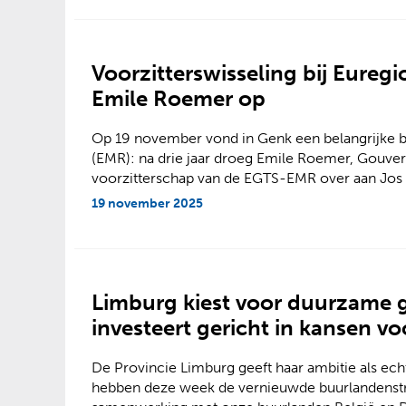
Voorzitterswisseling bij Eureg
Emile Roemer op
Op 19 november vond in Genk een belangrijke be
(EMR): na drie jaar droeg Emile Roemer, Gouver
voorzitterschap van de EGTS-EMR over aan Jos
19 november 2025
Limburg kiest voor duurzame 
investeert gericht in kansen v
De Provincie Limburg geeft haar ambitie als ec
hebben deze week de vernieuwde buurlandenstra