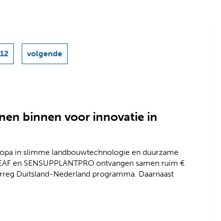
-12
volgende
resultaten
nen binnen voor innovatie in
ropa in slimme landbouwtechnologie en duurzame
en LEAF en SENSUPPLANTPRO ontvangen samen ruim €
terreg Duitsland-Nederland programma. Daarnaast