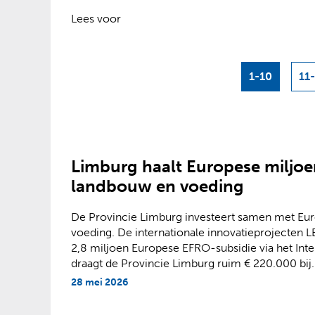
?
Lees voor
1-10
11
Limburg haalt Europese miljoe
landbouw en voeding
De Provincie Limburg investeert samen met Eu
voeding. De internationale innovatieproject
2,8 miljoen Europese EFRO-subsidie via het In
draagt de Provincie Limburg ruim € 220.000 bij.
28 mei 2026