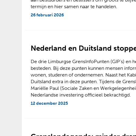
termijn en hier samen naar te handelen.
26 februari 2026
Nederland en Duitsland stopp
De drie Limburgse GrensInfoPunten (GIP’s) en he
besteden. Bij deze punten kunnen mensen inform
wonen, studeren of ondernemen. Naast het Kabi
Duitsland extra in deze punten. Tijdens de Gren
Mariëlle Paul (Sociale Zaken en Werkgelegenhe
Nederlandse investering officieel bekrachtigd.
12 december 2025