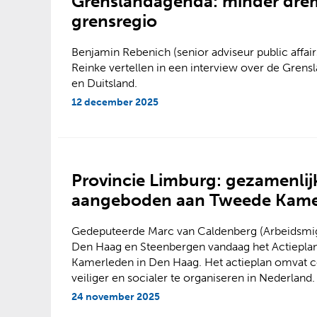
Grenslandagenda: minder drem
grensregio
Benjamin Rebenich (senior adviseur public affairs
Reinke vertellen in een interview over de Gren
en Duitsland.
12 december 2025
Provincie Limburg: gezamenlij
aangeboden aan Tweede Kam
Gedeputeerde Marc van Caldenberg (Arbeidsmi
Den Haag en Steenbergen vandaag het Actiepla
Kamerleden in Den Haag. Het actieplan omvat c
veiliger en socialer te organiseren in Nederland.
24 november 2025