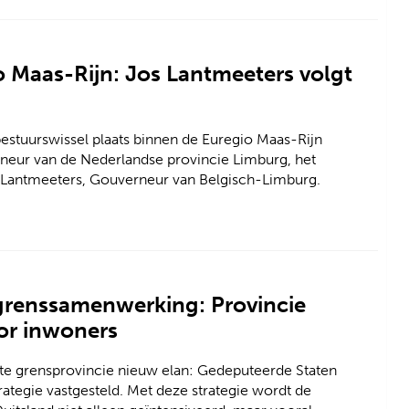
io Maas-Rijn: Jos Lantmeeters volgt
stuurswissel plaats binnen de Euregio Maas-Rijn
neur van de Nederlandse provincie Limburg, het
 Lantmeeters, Gouverneur van Belgisch-Limburg.
grenssamenwerking: Provincie
oor inwoners
hte grensprovincie nieuw elan: Gedeputeerde Staten
tegie vastgesteld. Met deze strategie wordt de