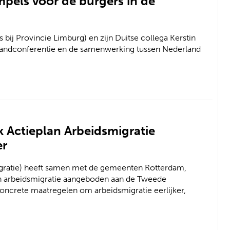
pels voor de burgers in de
 bij Provincie Limburg) en zijn Duitse collega Kerstin
slandconferentie en de samenwerking tussen Nederland
k Actieplan Arbeidsmigratie
er
gratie) heeft samen met de gemeenten Rotterdam,
n arbeidsmigratie aangeboden aan de Tweede
oncrete maatregelen om arbeidsmigratie eerlijker,