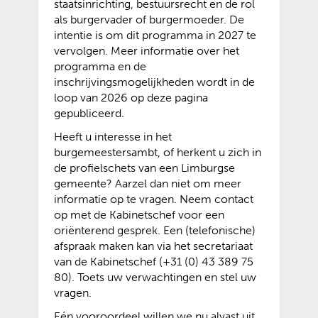
staatsinrichting, bestuursrecht en de rol
als burgervader of burgermoeder. De
intentie is om dit programma in 2027 te
vervolgen. Meer informatie over het
programma en de
inschrijvingsmogelijkheden wordt in de
loop van 2026 op deze pagina
gepubliceerd.
Heeft u interesse in het
burgemeestersambt, of herkent u zich in
de profielschets van een Limburgse
gemeente? Aarzel dan niet om meer
informatie op te vragen. Neem contact
op met de Kabinetschef voor een
oriënterend gesprek. Een (telefonische)
afspraak maken kan via het secretariaat
van de Kabinetschef (+31 (0) 43 389 75
80). Toets uw verwachtingen en stel uw
vragen.
Eén vooroordeel willen we nu alvast uit