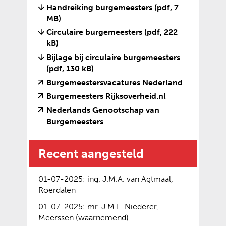
t
b
Handreiking burgemeesters
(pdf, 7
a
r
MB)
u
a
Circulaire burgemeesters
(pdf, 222
i
n
kB)
k
?
Bijlage bij circulaire burgemeesters
v
(pdf, 130 kB)
a
n
(
(
Burgemeestersvacatures Nederland
c
v
o
(
(
Burgemeesters Rijksoverheid.nl
o
e
p
v
o
Nederlands Genootschap van
o
r
e
e
p
(
(
Burgemeesters
k
w
n
r
e
v
o
i
i
t
w
n
e
p
e
j
e
Recent aangesteld
i
t
r
e
s
s
x
j
e
w
n
o
t
t
s
x
i
t
01-07-2025: ing. J.M.A. van Agtmaal,
p
n
e
t
t
j
e
Roerdalen
d
a
r
n
e
s
x
e
a
n
01-07-2025: mr. J.M.L. Niederer,
a
r
t
t
z
r
e
Meerssen (waarnemend)
a
n
n
e
e