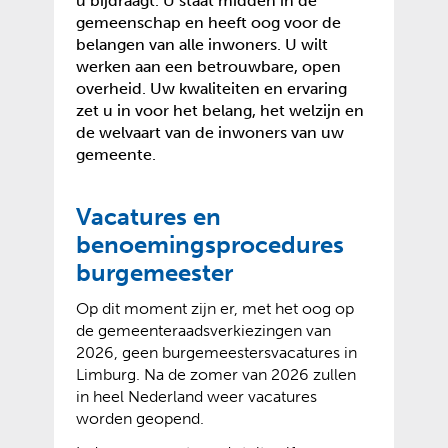
u bijdraagt. U staat midden in de
gemeenschap en heeft oog voor de
belangen van alle inwoners. U wilt
werken aan een betrouwbare, open
overheid. Uw kwaliteiten en ervaring
zet u in voor het belang, het welzijn en
de welvaart van de inwoners van uw
gemeente.
Vacatures en
benoemingsprocedures
burgemeester
Op dit moment zijn er, met het oog op
de gemeenteraadsverkiezingen van
2026, geen burgemeestersvacatures in
Limburg. Na de zomer van 2026 zullen
in heel Nederland weer vacatures
worden geopend.