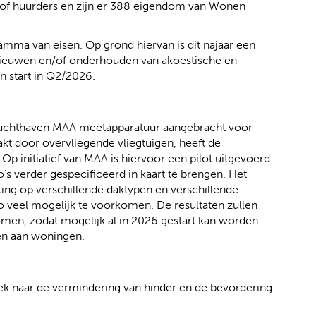
rs of huurders en zijn er 388 eigendom van Wonen
ramma van eisen. Op grond hiervan is dit najaar een
nieuwen en/of onderhouden van akoestische en
 start in Q2/2026.
 luchthaven MAA meetapparatuur aangebracht voor
kt door overvliegende vliegtuigen, heeft de
p initiatief van MAA is hiervoor een pilot uitgevoerd.
o’s verder gespecificeerd in kaart te brengen. Het
ing op verschillende daktypen en verschillende
 veel mogelijk te voorkomen. De resultaten zullen
men, zodat mogelijk al in 2026 gestart kan worden
en aan woningen.
oek naar de vermindering van hinder en de bevordering