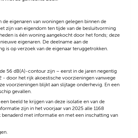
n de eigenaren van woningen gelegen binnen de
t zijn van eigendom ten tijde van de besluitvorming
 heden is één woning aangekocht door het fonds; deze
 nieuwe eigenaren. De deelname aan de
g is op verzoek van de eigenaar teruggetrokken.
e 56 dB(A)-contour zijn – eerst in de jaren negentig
2 - door het rijk akoestische voorzieningen vanwege
ze voorzieningen blijkt aan slijtage onderhevig. En een
schip gevallen.
een beeld te krijgen van deze isolatie en van de
formatie zijn in het voorjaar van 2025 alle 1168
k benaderd met informatie en met een inschatting van
gen.