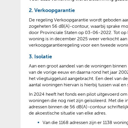
2. Verkoopgarantie
De regeling Verkoopgarantie wordt geboden aa
zogeheten 56 dB(A)-contour, waarbij sprake moe
door Provinciale Staten op 03-06-2022. Tot op
woning is in december 2025 weer verkocht aan
verkoopgarantieregeling voor een tweede wonin
3. Isolatie
Aan een groot aandeel van de woningen binnen d
van de vorige eeuw en daarna rond het jaar 200
het vliegtuiggeluid aangebracht. Een deel van de
aantal woningen hiervan is hierbij tussen wal en 
In 2024 heeft het fonds een pilot uitgevoerd om 
woningen die nog niet zijn geïsoleerd. Met die in
adressen binnen de 56 dB(A)-contour schriftelij
de akoestische situatie van elke adres.
Van die 1168 adressen zijn er 1138 wonin