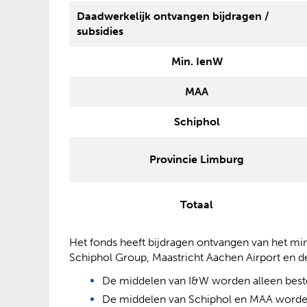
Daadwerkelijk ontvangen bijdragen /
subsidies
Min. IenW
MAA
Schiphol
Provincie Limburg
Totaal
Het fonds heeft bijdragen ontvangen van het mini
Schiphol Group, Maastricht Aachen Airport en d
De middelen van I&W worden alleen best
De middelen van Schiphol en MAA worden