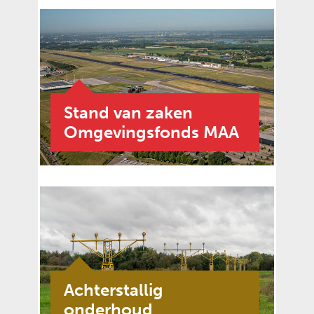
Stand van zaken
Omgevingsfonds MAA
Achterstallig
onderhoud