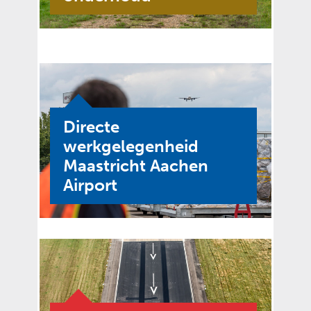
Directe
werkgelegenheid
Maastricht Aachen
Airport