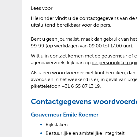
?
Lees voor
Hieronder vindt u de contactgegevens van de w
uitsluitend bereikbaar voor de pers.
Bent u geen journalist, maak dan gebruik van he
99 99 (op werkdagen van 09.00 tot 17.00 uur).
Wilt u in contact komen met de gouverneur of 
agendaverzoek, kijk dan op
de persoonlijke pagi
Als u een woordvoerder niet kunt bereiken, da
avonds en in het weekend is er, in geval van ur
pikettelefoon +31 6 55 87 13 19.
Contactgegevens woordvoerde
Gouverneur Emile Roemer
Rijkstaken
Bestuurlijke en ambtelijke integriteit