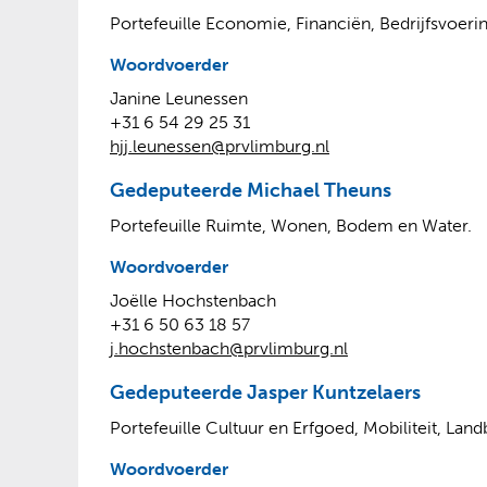
Portefeuille Economie, Financiën, Bedrijfsvoering
Woordvoerder
Janine Leunessen
+31 6 54 29 25 31
hjj.leunessen@prvlimburg.nl
Gedeputeerde Michael Theuns
Portefeuille Ruimte, Wonen, Bodem en Water.
Woordvoerder
Joëlle Hochstenbach
+31 6 50 63 18 57
j.hochstenbach@prvlimburg.nl
Gedeputeerde Jasper Kuntzelaers
Portefeuille Cultuur en Erfgoed, Mobiliteit, Lan
Woordvoerder