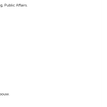
, Public Affairs.
dbouw.