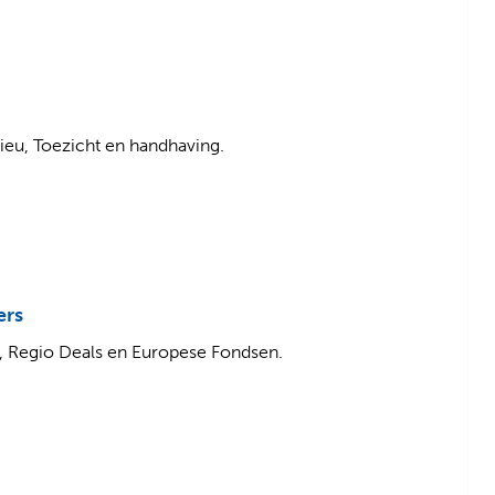
lieu, Toezicht en handhaving.
ers
t, Regio Deals en Europese Fondsen.