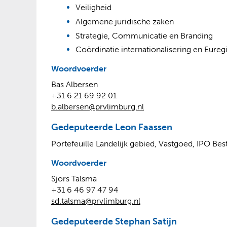
Veiligheid
Algemene juridische zaken
Strategie, Communicatie en Branding
Coördinatie internationalisering en Eureg
Woordvoerder
Bas Albersen
+31 6 21 69 92 01
b.albersen@prvlimburg.nl
Gedeputeerde Leon Faassen
Portefeuille Landelijk gebied, Vastgoed, IPO Bes
Woordvoerder
Sjors Talsma
+31 6 46 97 47 94
sd.talsma@prvlimburg.nl
Gedeputeerde Stephan Satijn