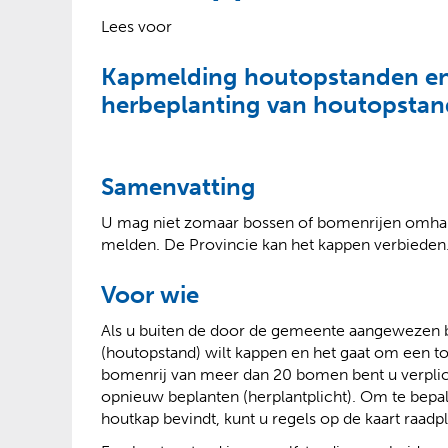
?
Lees voor
Kapmelding houtopstanden en
herbeplanting van houtopstan
Samenvatting
U mag niet zomaar bossen of bomenrijen omhakk
melden. De Provincie kan het kappen verbieden
Voor wie
Als u buiten de door de gemeente aangewezen
(houtopstand) wilt kappen en het gaat om een 
bomenrij van meer dan 20 bomen bent u verplich
opnieuw beplanten (herplantplicht). Om te bepa
houtkap bevindt, kunt u regels op de kaart raadp