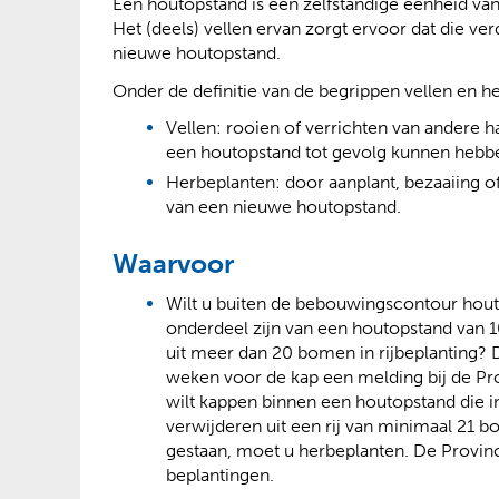
Een houtopstand is een zelfstandige eenheid va
Het (deels) vellen ervan zorgt ervoor dat die v
nieuwe houtopstand.
Onder de definitie van de begrippen vellen en h
Vellen: rooien of verrichten van andere 
een houtopstand tot gevolg kunnen hebb
Herbeplanten: door aanplant, bezaaiing of
van een nieuwe houtopstand.
Waarvoor
Wilt u buiten de bebouwingscontour hout
onderdeel zijn van een houtopstand van
uit meer dan 20 bomen in rijbeplanting
weken voor de kap een melding bij de Prov
wilt kappen binnen een houtopstand die in 
verwijderen uit een rij van minimaal 2
gestaan, moet u herbeplanten. De Provin
beplantingen.