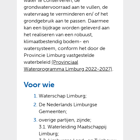
water te conserveren, de
grondwatervoorraad aan te vullen, de
watervraag te verminderen en/ of het
grondgebruik aan te passen. Daarmee
kan een bijdrage worden geleverd aan
het realiseren van een robuust,
klimaatbestendig bodem- en
watersysteem, conform het door de
Provincie Limburg vastgestelde
waterbeleid
(Provinciaal
Waterprogramma Limburg 2022-2027)
.
Voor wie
Waterschap Limburg;
De Nederlands Limburgse
Gemeenten;
overige partijen, zijnde;
3.1. Waterleiding Maatschappij
Limburg;