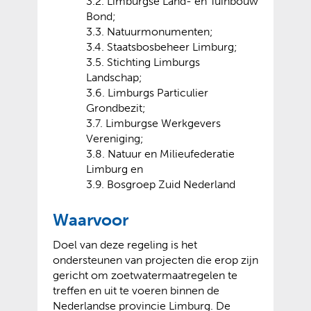
3.2. Limburgse Land- en Tuinbouw
Bond;
3.3. Natuurmonumenten;
3.4. Staatsbosbeheer Limburg;
3.5. Stichting Limburgs
Landschap;
3.6. Limburgs Particulier
Grondbezit;
3.7. Limburgse Werkgevers
Vereniging;
3.8. Natuur en Milieufederatie
Limburg en
3.9. Bosgroep Zuid Nederland
Waarvoor
Doel van deze regeling is het
ondersteunen van projecten die erop zijn
gericht om zoetwatermaatregelen te
treffen en uit te voeren binnen de
Nederlandse provincie Limburg. De