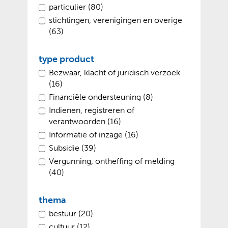
particulier (80)
stichtingen, verenigingen en overige
(63)
type product
Bezwaar, klacht of juridisch verzoek
(16)
Financiële ondersteuning (8)
Indienen, registreren of
verantwoorden (16)
Informatie of inzage (16)
Subsidie (39)
Vergunning, ontheffing of melding
(40)
thema
bestuur (20)
cultuur (12)