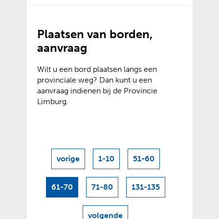
Plaatsen van borden,
aanvraag
Wilt u een bord plaatsen langs een
provinciale weg? Dan kunt u een
aanvraag indienen bij de Provincie
Limburg.
vorige
1-10
51-60
resultaten
61-70
71-80
131-135
volgende