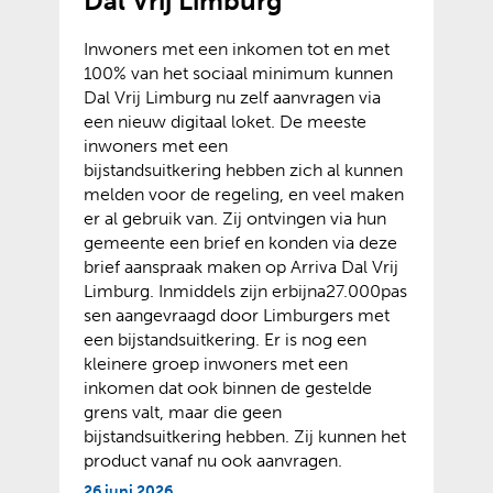
Dal Vrij Limburg
Inwoners met een inkomen tot en met
100% van het sociaal minimum kunnen
Dal Vrij Limburg nu zelf aanvragen via
een nieuw digitaal loket. De meeste
inwoners met een
bijstandsuitkering hebben zich al kunnen
melden voor de regeling, en veel maken
er al gebruik van. Zij ontvingen via hun
gemeente een brief en konden via deze
brief aanspraak maken op Arriva Dal Vrij
Limburg. Inmiddels zijn erbijna
27.000
pas
sen aangevraagd door Limburgers met
een bijstandsuitkering. Er is nog een
kleinere groep inwoners met een
inkomen dat ook binnen de gestelde
grens valt, maar die geen
bijstandsuitkering hebben. Zij kunnen het
product vanaf nu ook aanvragen.
26 juni 2026