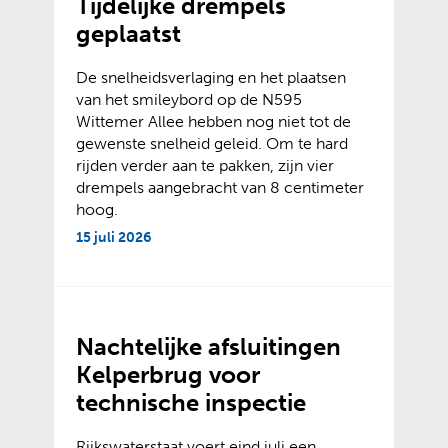
Tijdelijke drempels
geplaatst
De snelheidsverlaging en het plaatsen
van het smileybord op de N595
Wittemer Allee hebben nog niet tot de
gewenste snelheid geleid. Om te hard
rijden verder aan te pakken, zijn vier
drempels aangebracht van 8 centimeter
hoog.
15 juli 2026
Nachtelijke afsluitingen
Kelperbrug voor
technische inspectie
Rijkswaterstaat voert eind juli een