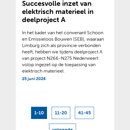
Succesvolle inzet van
elektrisch materieel in
deelproject A
In het kader van het convenant Schoon
en Emissieloos Bouwen (SEB), waaraan
Limburg zich als provincie verbonden
heeft, hebben we tijdens deelproject A
van project N266-N275 Nederweert
volop ingezet op de toepassing van
elektrisch materieel.
25 juni 2026
1-10
11-20
41-45
volgende