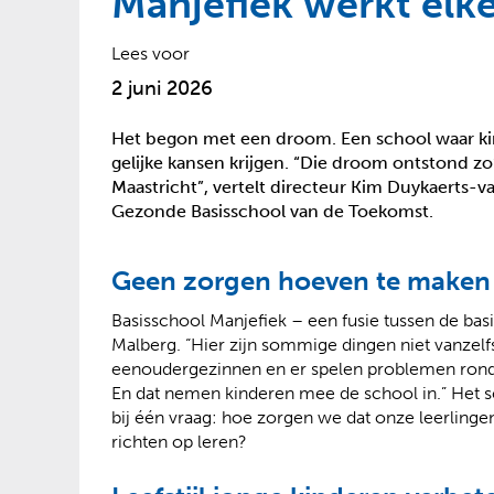
Manjefiek werkt elk
?
Lees voor
2 juni 2026
Het begon met een droom. Een school waar kin
gelijke kansen krijgen. “Die droom ontstond zo’
Maastricht”, vertelt directeur Kim Duykaerts-
Gezonde Basisschool van de Toekomst.
Geen zorgen hoeven te maken
Basisschool Manjefiek – een fusie tussen de basi
Malberg. “Hier zijn sommige dingen niet vanzelfsp
eenoudergezinnen en er spelen problemen rondo
En dat nemen kinderen mee de school in.” Het s
bij één vraag: hoe zorgen we dat onze leerling
richten op leren?