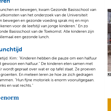
eren
d lunchen en bewegen, kwam Gezonde Basisschool van
 uitkomsten van het onderzoek van de Universiteit
van bewegen en gezonde voeding sprak mij en mijn
enen voor de leefstijl van jonge kinderen.” En zo
onde Basisschool van de Toekomst. Alle kinderen zijn
 allemaal een gezonde lunch.
unchtijd
etijd. Kim: “Kinderen hebben die pauze om een halfuur
t gewoon een halfuur.” De kinderen eten samen met
r wordt gepraat over wat er op tafel staat. Ze proeven
K
groenten. En meteen leren ze hoe ze zich gedragen
rhammen. “Hun fijne motoriek is enorm vooruitgegaan.
inks en wat rechts.”
s enorm