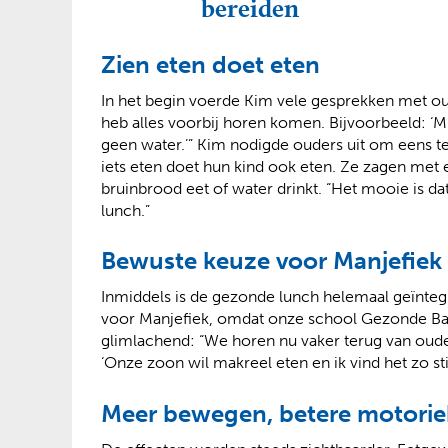
bereiden
Zien eten doet eten
In het begin voerde Kim vele gesprekken met oud
heb alles voorbij horen komen. Bijvoorbeeld: ‘Mi
geen water.’” Kim nodigde ouders uit om eens te
iets eten doet hun kind ook eten. Ze zagen met
bruinbrood eet of water drinkt. “Het mooie is d
lunch.”
Bewuste keuze voor Manjefiek
Inmiddels is de gezonde lunch helemaal geïnt
voor Manjefiek, omdat onze school Gezonde Ba
glimlachend: “We horen nu vaker terug van ouders:
‘Onze zoon wil makreel eten en ik vind het zo sti
Meer bewegen, betere motorie