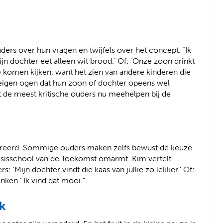
ers over hun vragen en twijfels over het concept. “Ik
jn dochter eet alleen wit brood.’ Of: ‘Onze zoon drinkt
 komen kijken, want het zien van andere kinderen die
 eigen ogen dat hun zoon of dochter opeens wel
at de meest kritische ouders nu meehelpen bij de
egreerd. Sommige ouders maken zelfs bewust de keuze
sisschool van de Toekomst omarmt. Kim vertelt
 ‘Mijn dochter vindt die kaas van jullie zo lekker.’ Of:
nken.’ Ik vind dat mooi.”
k