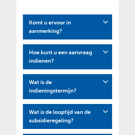
Komt u ervoor in
aanmerking?
Hoe kunt u een aanvraag
indienen?
Wat is de
indieningstermijn?
Wat is de looptijd van de
subsidieregeling?