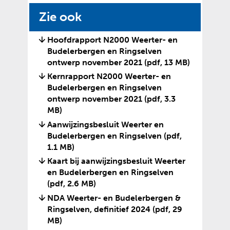
Zie ook
Hoofdrapport N2000 Weerter- en
Budelerbergen en Ringselven
ontwerp november 2021
(pdf, 13 MB)
Kernrapport N2000 Weerter- en
Budelerbergen en Ringselven
ontwerp november 2021
(pdf, 3.3
MB)
Aanwijzingsbesluit Weerter en
Budelerbergen en Ringselven
(pdf,
1.1 MB)
Kaart bij aanwijzingsbesluit Weerter
en Budelerbergen en Ringselven
(pdf, 2.6 MB)
NDA Weerter- en Budelerbergen &
Ringselven, definitief 2024
(pdf, 29
MB)