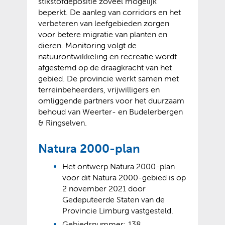
stikstofdepositie zoveel mogelijk
beperkt. De aanleg van corridors en het
verbeteren van leefgebieden zorgen
voor betere migratie van planten en
dieren. Monitoring volgt de
natuurontwikkeling en recreatie wordt
afgestemd op de draagkracht van het
gebied. De provincie werkt samen met
terreinbeheerders, vrijwilligers en
omliggende partners voor het duurzaam
behoud van Weerter- en Budelerbergen
& Ringselven.
Natura 2000-plan
Het ontwerp Natura 2000-plan
voor dit Natura 2000-gebied is op
2 november 2021 door
Gedeputeerde Staten van de
Provincie Limburg vastgesteld.
Gebiedsnummer: 138