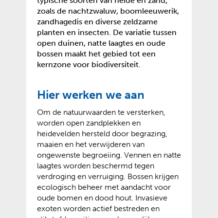
typische soorten van heide en zand,
zoals de nachtzwaluw, boomleeuwerik,
zandhagedis en diverse zeldzame
planten en insecten. De variatie tussen
open duinen, natte laagtes en oude
bossen maakt het gebied tot een
kernzone voor biodiversiteit.
Hier werken we aan
Om de natuurwaarden te versterken,
worden open zandplekken en
heidevelden hersteld door begrazing,
maaien en het verwijderen van
ongewenste begroeiing. Vennen en natte
laagtes worden beschermd tegen
verdroging en verruiging. Bossen krijgen
ecologisch beheer met aandacht voor
oude bomen en dood hout. Invasieve
exoten worden actief bestreden en