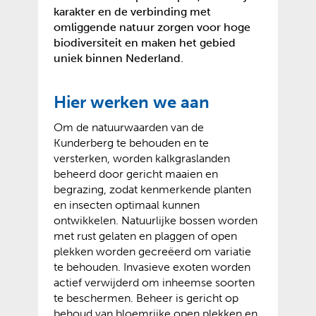
karakter en de verbinding met
omliggende natuur zorgen voor hoge
biodiversiteit en maken het gebied
uniek binnen Nederland.
Hier werken we aan
Om de natuurwaarden van de
Kunderberg te behouden en te
versterken, worden kalkgraslanden
beheerd door gericht maaien en
begrazing, zodat kenmerkende planten
en insecten optimaal kunnen
ontwikkelen. Natuurlijke bossen worden
met rust gelaten en plaggen of open
plekken worden gecreëerd om variatie
te behouden. Invasieve exoten worden
actief verwijderd om inheemse soorten
te beschermen. Beheer is gericht op
behoud van bloemrijke open plekken en