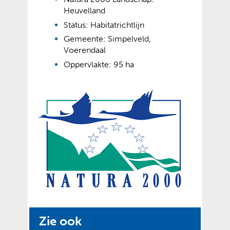
Heuvelland
Status: Habitatrichtlijn
Gemeente: Simpelveld,
Voerendaal
Oppervlakte: 95 ha
Zie ook