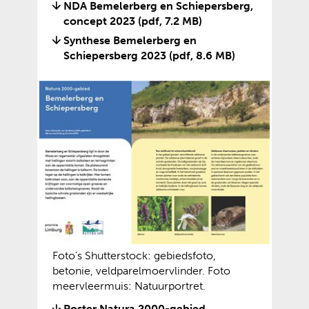
NDA Bemelerberg en Schiepersberg,
concept 2023
(pdf, 7.2 MB)
Synthese Bemelerberg en
Schiepersberg 2023
(pdf, 8.6 MB)
Foto’s Shutterstock: gebiedsfoto,
betonie, veldparelmoervlinder. Foto
meervleermuis: Natuurportret.
Poster Natura 2000-gebied