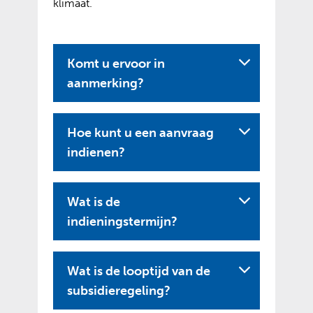
klimaat.
Komt u ervoor in
aanmerking?
Hoe kunt u een aanvraag
indienen?
Wat is de
indieningstermijn?
Wat is de looptijd van de
subsidieregeling?