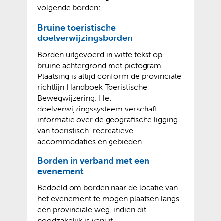
volgende borden:
Bruine toeristische
doelverwijzingsborden
Borden uitgevoerd in witte tekst op
bruine achtergrond met pictogram.
Plaatsing is altijd conform de provinciale
richtlijn Handboek Toeristische
Bewegwijzering. Het
doelverwijzingssysteem verschaft
informatie over de geografische ligging
van toeristisch-recreatieve
accommodaties en gebieden.
Borden in verband met een
evenement
Bedoeld om borden naar de locatie van
het evenement te mogen plaatsen langs
een provinciale weg, indien dit
noodzakelijk is vanuit