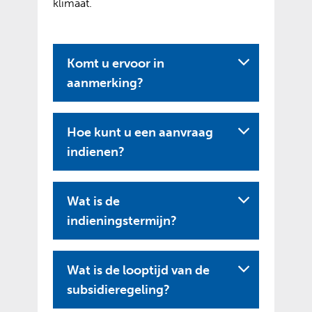
klimaat.
Komt u ervoor in
aanmerking?
Hoe kunt u een aanvraag
indienen?
Wat is de
indieningstermijn?
Wat is de looptijd van de
subsidieregeling?