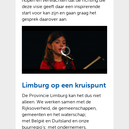
hopen en verwachten dat de richting die
deze visie geeft daar een inspirerende
start voor kan zijn en gaan graag het
gesprek daarover aan.
Limburg op een kruispunt
De Provincie Limburg kan het dus niet
alleen. We werken samen met de
Rijksoverheid, de gemeenschappen,
gemeenten en het waterschap;
met België en Duitsland en onze
buurregio’s; met ondernemers,