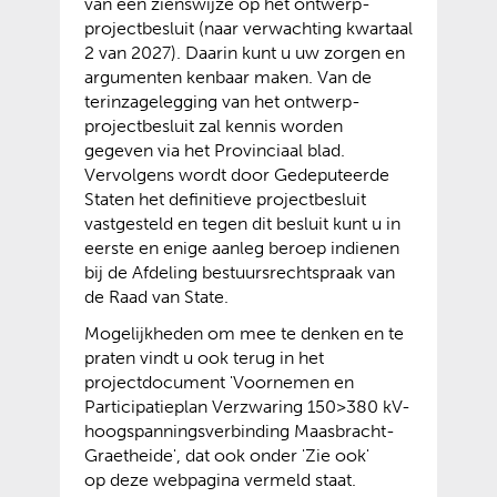
van een zienswijze op het ontwerp-
projectbesluit (naar verwachting kwartaal
2 van 2027). Daarin kunt u uw zorgen en
argumenten kenbaar maken. Van de
terinzagelegging van het ontwerp-
projectbesluit zal kennis worden
gegeven via het Provinciaal blad.
Vervolgens wordt door Gedeputeerde
Staten het definitieve projectbesluit
vastgesteld en tegen dit besluit kunt u in
eerste en enige aanleg beroep indienen
bij de Afdeling bestuursrechtspraak van
de Raad van State.
Mogelijkheden om mee te denken en te
praten vindt u ook terug in het
projectdocument 'Voornemen en
Participatieplan Verzwaring 150>380 kV-
hoogspanningsverbinding Maasbracht-
Graetheide', dat ook onder 'Zie ook'
op deze webpagina vermeld staat.