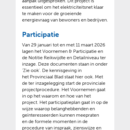
aanpak uitgesproken. Dit project is
essentieel om het elektriciteitsnet klaar
te maken voor de groeiende
energievraag van bewoners en bedrijven.
Participatie
Van 29 januari tot en met 11 maart 2026
lagen het Voornemen & Participatie en
de Notitie Reikwijdte en Detailniveau ter
inzage. Deze documenten staan in onder
'Zie ook'. De kennisgeving in
het Provinciaal Blad staat hier ook. Met
de ter inzagelegging start de provinciale
projectprocedure. Het Voornemen gaat
in op het waarom en hoe van het
project. Het participatieplan gaat in op de
wijze waarop belanghebbenden en
geïnteresseerden kunnen meepraten
en de formele momenten in de
procedure van inspraak, zienswijze en