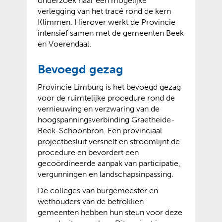
onderzoek naar een mogelijke
verlegging van het tracé rond de kern
Klimmen. Hierover werkt de Provincie
intensief samen met de gemeenten Beek
en Voerendaal.
Bevoegd gezag
Provincie Limburg is het bevoegd gezag
voor de ruimtelijke procedure rond de
vernieuwing en verzwaring van de
hoogspanningsverbinding Graetheide-
Beek-Schoonbron. Een provinciaal
projectbesluit versnelt en stroomlijnt de
procedure en bevordert een
gecoördineerde aanpak van participatie,
vergunningen en landschapsinpassing.
De colleges van burgemeester en
wethouders van de betrokken
gemeenten hebben hun steun voor deze