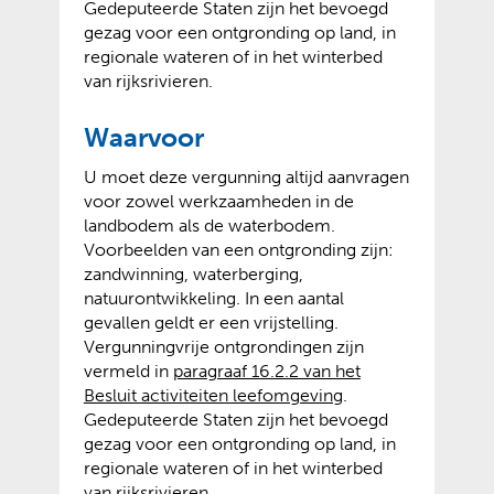
Gedeputeerde Staten zijn het bevoegd
gezag voor een ontgronding op land, in
regionale wateren of in het winterbed
van rijksrivieren.
Waarvoor
U moet deze vergunning altijd aanvragen
voor zowel werkzaamheden in de
landbodem als de waterbodem.
Voorbeelden van een ontgronding zijn:
zandwinning, waterberging,
natuurontwikkeling. In een aantal
gevallen geldt er een vrijstelling.
Vergunningvrije ontgrondingen zijn
vermeld in
paragraaf 16.2.2 van het
Besluit activiteiten leefomgeving
.
Gedeputeerde Staten zijn het bevoegd
gezag voor een ontgronding op land, in
regionale wateren of in het winterbed
van rijksrivieren.