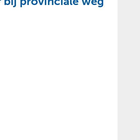
 bij provinciale weg