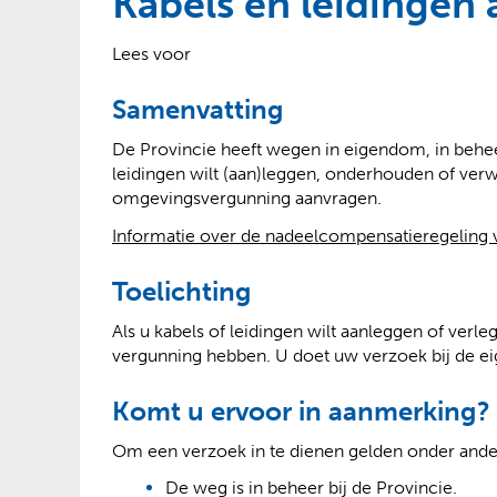
Kabels en leidingen 
?
Lees voor
Samenvatting
De Provincie heeft wegen in eigendom, in beheer
leidingen wilt (aan)leggen, onderhouden of ver
omgevingsvergunning aanvragen.
Informatie over de nadeelcompensatieregeling v
Toelichting
Als u kabels of leidingen wilt aanleggen of ver
vergunning hebben. U doet uw verzoek bij de e
Komt u ervoor in aanmerking?
Om een verzoek in te dienen gelden onder and
De weg is in beheer bij de Provincie.