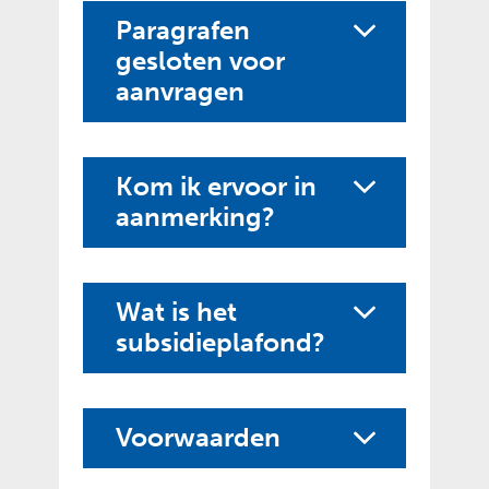
Paragrafen
gesloten voor
aanvragen
Kom ik ervoor in
aanmerking?
Wat is het
subsidieplafond?
Voorwaarden