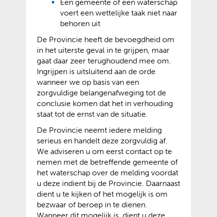
Een gemeente of een waterschap
voert een wettelijke taak niet naar
behoren uit
De Provincie heeft de bevoegdheid om
in het uiterste geval in te grijpen, maar
gaat daar zeer terughoudend mee om.
Ingrijpen is uitsluitend aan de orde
wanneer we op basis van een
zorgvuldige belangenafweging tot de
conclusie komen dat het in verhouding
staat tot de ernst van de situatie.
De Provincie neemt iedere melding
serieus en handelt deze zorgvuldig af.
We adviseren u om eerst contact op te
nemen met de betreffende gemeente of
het waterschap over de melding voordat
u deze indient bij de Provincie. Daarnaast
dient u te kijken of het mogelijk is om
bezwaar of beroep in te dienen.
Wanneer dit mogelijk is, dient u deze