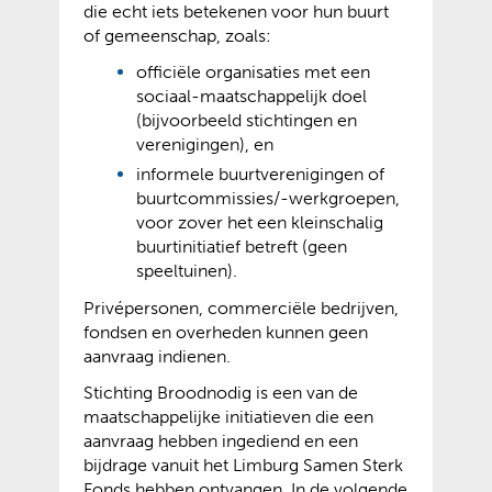
die echt iets betekenen voor hun buurt
of gemeenschap, zoals:
officiële organisaties met een
sociaal-maatschappelijk doel
(bijvoorbeeld stichtingen en
verenigingen), en
informele buurtverenigingen of
buurtcommissies/-werkgroepen,
voor zover het een kleinschalig
buurtinitiatief betreft (geen
speeltuinen).
Privépersonen, commerciële bedrijven,
fondsen en overheden kunnen geen
aanvraag indienen.
Stichting Broodnodig is een van de
maatschappelijke initiatieven die een
aanvraag hebben ingediend en een
bijdrage vanuit het Limburg Samen Sterk
Fonds hebben ontvangen. In de volgende