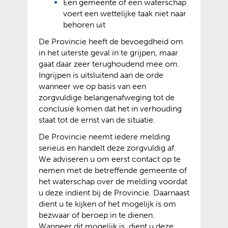
Een gemeente of een waterschap
voert een wettelijke taak niet naar
behoren uit
De Provincie heeft de bevoegdheid om
in het uiterste geval in te grijpen, maar
gaat daar zeer terughoudend mee om.
Ingrijpen is uitsluitend aan de orde
wanneer we op basis van een
zorgvuldige belangenafweging tot de
conclusie komen dat het in verhouding
staat tot de ernst van de situatie.
De Provincie neemt iedere melding
serieus en handelt deze zorgvuldig af.
We adviseren u om eerst contact op te
nemen met de betreffende gemeente of
het waterschap over de melding voordat
u deze indient bij de Provincie. Daarnaast
dient u te kijken of het mogelijk is om
bezwaar of beroep in te dienen.
Wanneer dit mogelijk is, dient u deze