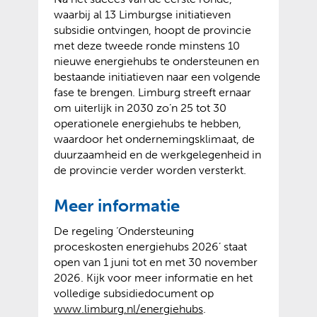
waarbij al 13 Limburgse initiatieven
subsidie ontvingen, hoopt de provincie
met deze tweede ronde minstens 10
nieuwe energiehubs te ondersteunen en
bestaande initiatieven naar een volgende
fase te brengen. Limburg streeft ernaar
om uiterlijk in 2030 zo’n 25 tot 30
operationele energiehubs te hebben,
waardoor het ondernemingsklimaat, de
duurzaamheid en de werkgelegenheid in
de provincie verder worden versterkt.
Meer informatie
De regeling ‘Ondersteuning
proceskosten energiehubs 2026’ staat
open van 1 juni tot en met 30 november
2026. Kijk voor meer informatie en het
volledige subsidiedocument op
(
(
www.limburg.nl/energiehubs
.