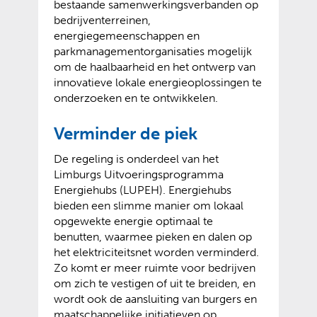
bestaande samenwerkingsverbanden op
bedrijventerreinen,
energiegemeenschappen en
parkmanagementorganisaties mogelijk
om de haalbaarheid en het ontwerp van
innovatieve lokale energieoplossingen te
onderzoeken en te ontwikkelen.
Verminder de piek
De regeling is onderdeel van het
Limburgs Uitvoeringsprogramma
Energiehubs (LUPEH). Energiehubs
bieden een slimme manier om lokaal
opgewekte energie optimaal te
benutten, waarmee pieken en dalen op
het elektriciteitsnet worden verminderd.
Zo komt er meer ruimte voor bedrijven
om zich te vestigen of uit te breiden, en
wordt ook de aansluiting van burgers en
maatschappelijke initiatieven op