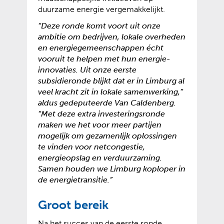
duurzame energie vergemakkelijkt.
“Deze ronde komt voort uit onze
ambitie om bedrijven, lokale overheden
en energiegemeenschappen écht
vooruit te helpen met hun energie-
innovaties. Uit onze eerste
subsidieronde blijkt dat er in Limburg al
veel kracht zit in lokale samenwerking,”
aldus gedeputeerde Van Caldenberg.
“Met deze extra investeringsronde
maken we het voor meer partijen
mogelijk om gezamenlijk oplossingen
te vinden voor netcongestie,
energieopslag en verduurzaming.
Samen houden we Limburg koploper in
de energietransitie.”
Groot bereik
Na het succes van de eerste ronde,