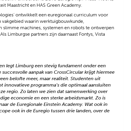
iteit Maastricht en HAS Green Academy.
logies’ ontwikkelt een euregionaal curriculum voor
n vakgebied waarin werktuigbouwkunde,
m slimme machines, systemen en robots te ontwerpen
s Limburgse partners zijn daarnaast Fontys, Vista
gen legt Limburg een stevig fundament onder een
 succesvolle aanpak van CrossCircular krijgt hiermee
geen belofte meer, maar realiteit. Studenten uit
tot innovatieve programma’s die optimaal aansluiten
nze regio. Zo laten we zien dat samenwerking over
dige economie en een sterke arbeidsmarkt. Zo is
naar de Euregionale Einstein Academy. Wat ook in
escope ook in de Euregio tussen drie landen, over de