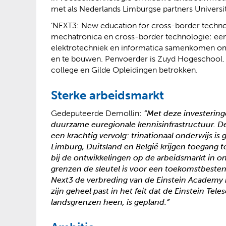
met als Nederlands Limburgse partners Univers
‘NEXT3: New education for cross-border techno
mechatronica en cross-border technologie: ee
elektrotechniek en informatica samenkomen o
en te bouwen. Penvoerder is Zuyd Hogeschool. Al
college en Gilde Opleidingen betrokken.
Sterke arbeidsmarkt
Gedeputeerde Demollin:
“Met deze investerin
duurzame euregionale kennisinfrastructuur. De
een krachtig vervolg: trinationaal onderwijs is 
Limburg, Duitsland en België krijgen toegang 
bij de ontwikkelingen op de arbeidsmarkt in o
grenzen de sleutel is voor een toekomstbesten
Next3 de verbreding van de Einstein Academy 
zijn geheel past in het feit dat de Einstein Tel
landsgrenzen heen, is gepland.”