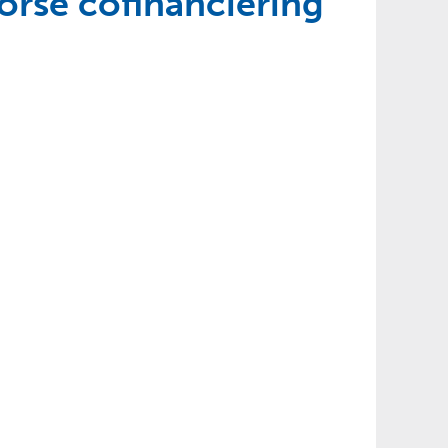
forse cofinanciering