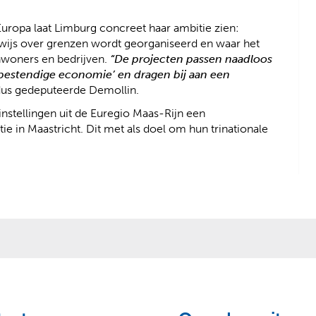
ropa laat Limburg concreet haar ambitie zien:
wijs over grenzen wordt georganiseerd en waar het
inwoners en bedrijven.
“De projecten passen naadloos
bestendige economie’ en dragen bij aan een
us gedeputeerde Demollin.
nstellingen uit de Euregio Maas-Rijn een
in Maastricht. Dit met als doel om hun trinationale