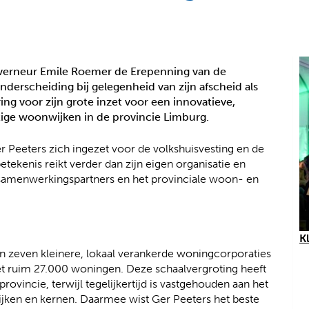
uverneur Emile Roemer de Erepenning van de
derscheiding bij gelegenheid van zijn afscheid als
g voor zijn grote inzet voor een innovatieve,
tige woonwijken in de provincie Limburg.
r Peeters zich ingezet voor de volkshuisvesting en de
etekenis reikt verder dan zijn eigen organisatie en
 samenwerkingspartners en het provinciale woon- en
K
ijn zeven kleinere, lokaal verankerde woningcorporaties
et ruim 27.000 woningen. Deze schaalvergroting heeft
provincie, terwijl tegelijkertijd is vastgehouden aan het
 wijken en kernen. Daarmee wist Ger Peeters het beste