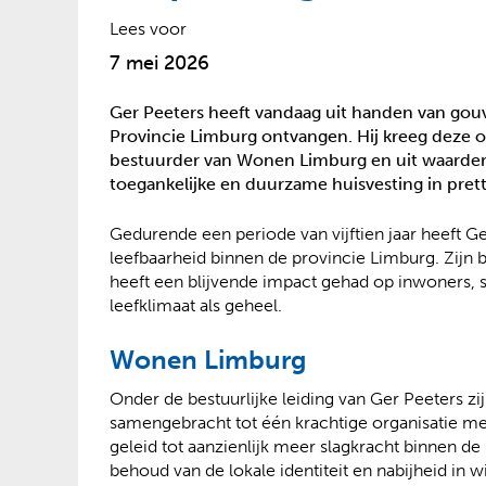
?
Lees voor
7 mei 2026
Ger Peeters heeft vandaag uit handen van go
Provincie Limburg ontvangen. Hij kreeg deze on
bestuurder van Wonen Limburg en uit waarderin
toegankelijke en duurzame huisvesting in pret
Gedurende een periode van vijftien jaar heeft Ge
leefbaarheid binnen de provincie Limburg. Zijn b
heeft een blijvende impact gehad op inwoners,
leefklimaat als geheel.
Wonen Limburg
Onder de bestuurlijke leiding van Ger Peeters z
samengebracht tot één krachtige organisatie m
geleid tot aanzienlijk meer slagkracht binnen de 
behoud van de lokale identiteit en nabijheid in