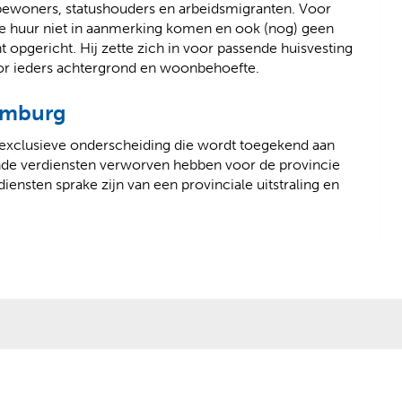
woners, statushouders en arbeidsmigranten. Voor
 huur niet in aanmerking komen en ook (nog) geen
pgericht. Hij zette zich in voor passende huisvesting
oor ieders achtergrond en woonbehoefte.
Limburg
 exclusieve onderscheiding die wordt toegekend aan
nde verdiensten verworven hebben voor de provincie
iensten sprake zijn van een provinciale uitstraling en