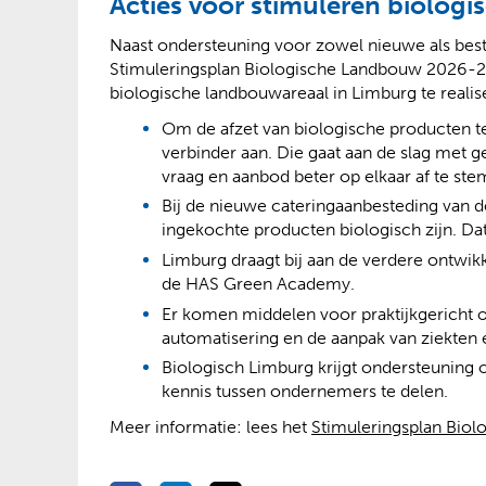
Acties voor stimuleren biolog
Naast ondersteuning voor zowel nieuwe als best
Stimuleringsplan Biologische Landbouw 2026-20
biologische landbouwareaal in Limburg te realis
Om de afzet van biologische producten te
verbinder aan. Die gaat aan de slag met 
vraag en aanbod beter op elkaar af te st
Bij de nieuwe cateringaanbesteding van 
ingekochte producten biologisch zijn. Da
Limburg draagt bij aan de verdere ontwi
de HAS Green Academy.
Er komen middelen voor praktijkgericht 
automatisering en de aanpak van ziekten 
Biologisch Limburg krijgt ondersteuning o
kennis tussen ondernemers te delen.
Meer informatie: lees het
Stimuleringsplan Bio