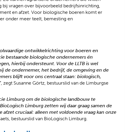
bij vragen over bijvoorbeeld bedrijfsinrichting,
ement en afzet. Voor biologische boeren komt er
ver onder meer teelt, bemesting en
volwaardige ontwikkelrichting voor boeren en
ncie bestaande biologische ondernemers én
en, hierbij ondersteunt. Voor de LLTB is wel
bij de ondernemer, het bedrijf, de omgeving en de
mers blijft voor ons centraal staan: biologisch,
”
, zegt Susanne Görtz, bestuurslid van de Limburgse
incie Limburg om de biologische landbouw te
 BioLogisch Limburg zetten wij daar graag samen de
de afzet cruciaal: alleen met voldoende vraag kan onze
raets, bestuurslid van BioLogisch Limburg.