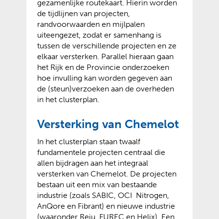
gezamenlijke routekaart. Hierin worden
de tijdlijnen van projecten,
randvoorwaarden en mijlpalen
uiteengezet, zodat er samenhang is
tussen de verschillende projecten en ze
elkaar versterken. Parallel hieraan gaan
het Rijk en de Provincie onderzoeken
hoe invulling kan worden gegeven aan
de (steun)verzoeken aan de overheden
in het clusterplan.
Versterking van Chemelot
In het clusterplan staan twaalf
fundamentele projecten centraal die
allen bijdragen aan het integraal
versterken van Chemelot. De projecten
bestaan uit een mix van bestaande
industrie (zoals SABIC, OCI Nitrogen,
AnQore en Fibrant) en nieuwe industrie
(waaronder Reju, FUREC en Helix). Een