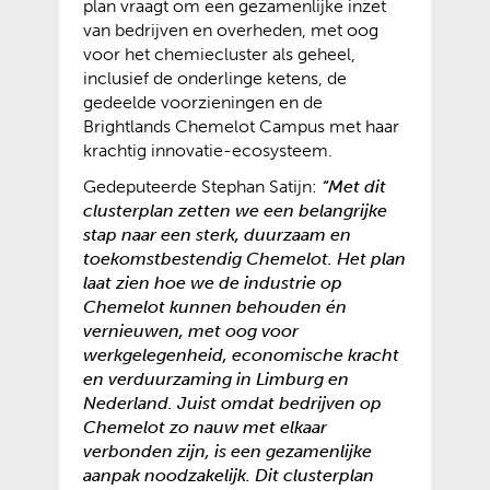
plan vraagt om een gezamenlijke inzet
van bedrijven en overheden, met oog
voor het chemiecluster als geheel,
inclusief de onderlinge ketens, de
gedeelde voorzieningen en de
Brightlands Chemelot Campus met haar
krachtig innovatie-ecosysteem.
Gedeputeerde Stephan Satijn:
“Met dit
clusterplan zetten we een belangrijke
stap naar een sterk, duurzaam en
toekomstbestendig Chemelot. Het plan
laat zien hoe we de industrie op
Chemelot kunnen behouden én
vernieuwen, met oog voor
werkgelegenheid, economische kracht
en verduurzaming in Limburg en
Nederland. Juist omdat bedrijven op
Chemelot zo nauw met elkaar
verbonden zijn, is een gezamenlijke
aanpak noodzakelijk. Dit clusterplan