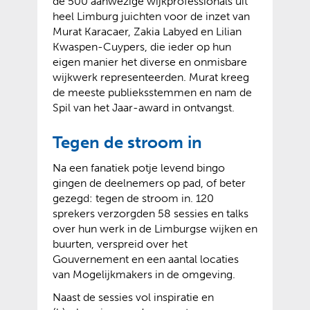
de 500 aanwezige wijkprofessionals uit
heel Limburg juichten voor de inzet van
Murat Karacaer, Zakia Labyed en Lilian
Kwaspen-Cuypers, die ieder op hun
eigen manier het diverse en onmisbare
wijkwerk representeerden. Murat kreeg
de meeste publieksstemmen en nam de
Spil van het Jaar-award in ontvangst.
Tegen de stroom in
Na een fanatiek potje levend bingo
gingen de deelnemers op pad, of beter
gezegd: tegen de stroom in. 120
sprekers verzorgden 58 sessies en talks
over hun werk in de Limburgse wijken en
buurten, verspreid over het
Gouvernement en een aantal locaties
van Mogelijkmakers in de omgeving.
Naast de sessies vol inspiratie en