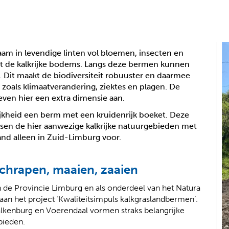
m in levendige linten vol bloemen, insecten en
’ met de kalkrijke bodems. Langs deze bermen kunnen
. Dit maakt de biodiversiteit robuuster en daarmee
zoals klimaatverandering, ziektes en plagen. De
ven hier een extra dimensie aan.
lijkheid een berm met een kruidenrijk boeket. Deze
en de hier aanwezige kalkrijke natuurgebieden met
and alleen in Zuid-Limburg voor.
chrapen, maaien, zaaien
 de Provincie Limburg en als onderdeel van het Natura
aan het project ‘Kwaliteitsimpuls kalkgraslandbermen’.
kenburg en Voerendaal vormen straks belangrijke
bieden.