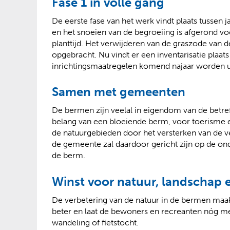
Fase 1 in volle gang
De eerste fase van het werk vindt plaats tussen
en het snoeien van de begroeiing is afgerond v
planttijd. Het verwijderen van de graszode van d
opgebracht. Nu vindt er een inventarisatie plaa
inrichtingsmaatregelen komend najaar worden u
Samen met gemeenten
De bermen zijn veelal in eigendom van de bet
belang van een bloeiende berm, voor toerisme en
de natuurgebieden door het versterken van de 
de gemeente zal daardoor gericht zijn op de on
de berm.
Winst voor natuur, landschap 
De verbetering van de natuur in de bermen maak
beter en laat de bewoners en recreanten nóg m
wandeling of fietstocht.