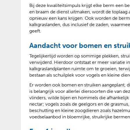
Bij deze kwaliteitsimpuls krijgt elke berm een 
en braam de dienst uitmaken, wordt de toplaag 
opnieuw een kans krijgen. Ook worden de berme
kalkgraslanden, dus inclusief de zaden, waarmee
geeft.
Aandacht voor bomen en strui
Tegelijkertijd worden op sommige plekken, stru
verwijderd. Hierdoor ontstaat er meer variatie i
kalkgraslandplanten ruimte om te groeien, terwij
bestaan als schuilplek voor vogels en kleine dier
Er worden ook bomen en struiken aangeplant, di
is belangrijk voor allerlei diersoorten die van
vlinders, wilde bijen en hommels die afhankelijk
nectar; vogels zoals de geelgors en de grasmus,
beschutting en kleine zoogdieren zoals hazelmui
voedselaanbod in bloemrijke, struikrijke bermen