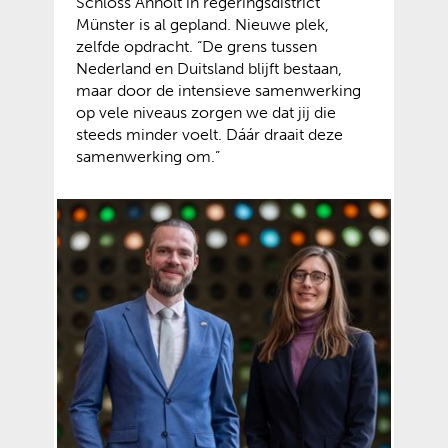
Schloss Anholt in regeringsdistrict
Münster is al gepland. Nieuwe plek,
zelfde opdracht. “De grens tussen
Nederland en Duitsland blijft bestaan,
maar door de intensieve samenwerking
op vele niveaus zorgen we dat jij die
steeds minder voelt. Dáár draait deze
samenwerking om.”