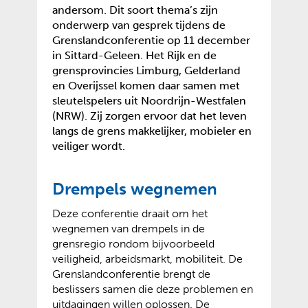
andersom. Dit soort thema’s zijn
onderwerp van gesprek tijdens de
Grenslandconferentie op 11 december
in Sittard-Geleen. Het Rijk en de
grensprovincies Limburg, Gelderland
en Overijssel komen daar samen met
sleutelspelers uit Noordrijn-Westfalen
(NRW). Zij zorgen ervoor dat het leven
langs de grens makkelijker, mobieler en
veiliger wordt.
Drempels wegnemen
Deze conferentie draait om het
wegnemen van drempels in de
grensregio rondom bijvoorbeeld
veiligheid, arbeidsmarkt, mobiliteit. De
Grenslandconferentie brengt de
beslissers samen die deze problemen en
uitdagingen willen oplossen. De