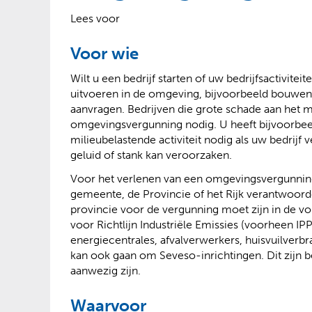
?
Lees voor
Voor wie
Wilt u een bedrijf starten of uw bedrijfsactivit
uitvoeren in de omgeving, bijvoorbeeld bouwe
aanvragen. Bedrijven die grote schade aan het
omgevingsvergunning nodig. U heeft bijvoorbe
milieubelastende activiteit nodig als uw bedrijf v
geluid of stank kan veroorzaken.
Voor het verlenen van een omgevingsvergunning 
gemeente, de Provincie of het Rijk verantwoordel
provincie voor de vergunning moet zijn in de vol
voor Richtlijn Industriële Emissies (voorheen IP
energiecentrales, afvalverwerkers, huisvuilverbr
kan ook gaan om Seveso-inrichtingen. Dit zijn b
aanwezig zijn.
Waarvoor