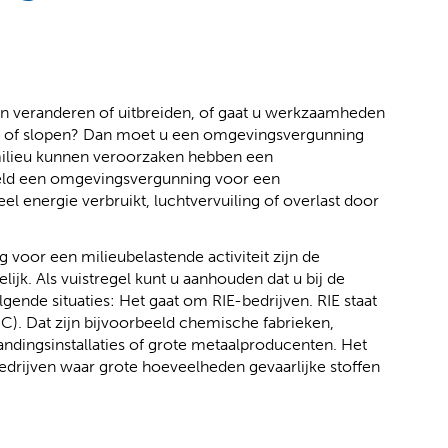
eiten veranderen of uitbreiden, of gaat u werkzaamheden
n of slopen? Dan moet u een omgevingsvergunning
 milieu kunnen veroorzaken hebben een
eld een omgevingsvergunning voor een
eel energie verbruikt, luchtvervuiling of overlast door
voor een milieubelastende activiteit zijn de
ijk. Als vuistregel kunt u aanhouden dat u bij de
gende situaties: Het gaat om RIE-bedrijven. RIE staat
PC). Dat zijn bijvoorbeeld chemische fabrieken,
andingsinstallaties of grote metaalproducenten. Het
edrijven waar grote hoeveelheden gevaarlijke stoffen