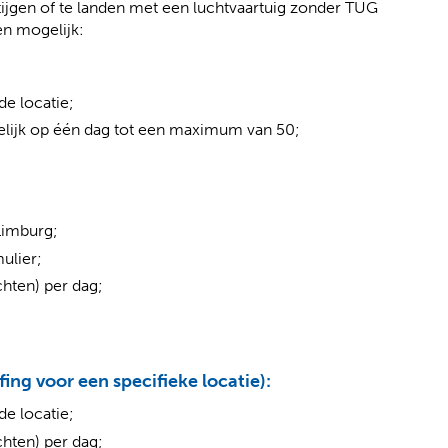
tijgen of te landen met een luchtvaartuig zonder TUG
en mogelijk:
e locatie;
gelijk op één dag tot een maximum van 50;
Limburg;
ulier;
hten) per dag;
ing voor een specifieke locatie):
e locatie;
hten) per dag;