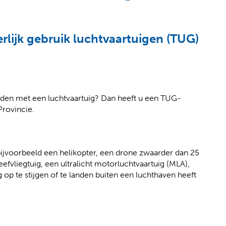
erlijk gebruik luchtvaartuigen (TUG)
landen met een luchtvaartuig? Dan heeft u een TUG-
Provincie.
 bijvoorbeeld een helikopter, een drone zwaarder dan 25
fvliegtuig, een ultralicht motorluchtvaartuig (MLA),
op te stijgen of te landen buiten een luchthaven heeft