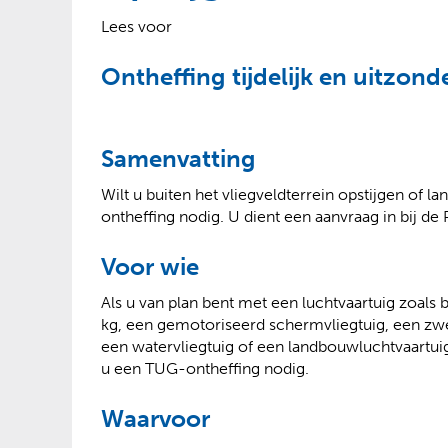
?
Lees voor
Ontheffing tijdelijk en uitzond
Samenvatting
Wilt u buiten het vliegveldterrein opstijgen of 
ontheffing nodig. U dient een aanvraag in bij de 
Voor wie
Als u van plan bent met een luchtvaartuig zoals
kg, een gemotoriseerd schermvliegtuig, een zwee
een watervliegtuig of een landbouwluchtvaartuig 
u een TUG-ontheffing nodig.
Waarvoor