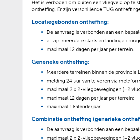
Het is verboden om buiten een vliegveld op te s
ontheffing. Er zijn verschillende TUG ontheffing
Locatiegebonden ontheffing:
De aanvraag is verbonden aan een bepaald
er zijn meerdere starts en landingen mo
maximaal 12 dagen per jaar per terrein.
Generieke ontheffing:
Meerdere terreinen binnen de provincie 
melding 24 uur van te voren via meldform
maximaal 2 x 2-vliegbewegingen (=2 vluc
maximaal 12 dagen per jaar per terrein;
maximaal 1 kalenderjaar.
Combinatie ontheffing (generieke ontheff
De aanvraag is verbonden aan een bepaald
maximaal 2 x 2-vliegbewegingen (=2 vluc