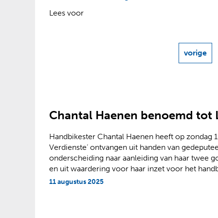
?
Lees voor
vorige
resultate
Chantal Haenen benoemd tot L
Handbikester Chantal Haenen heeft op zondag 1
Verdienste’ ontvangen uit handen van gedeput
onderscheiding naar aanleiding van haar twee 
en uit waardering voor haar inzet voor het hand
11 augustus 2025