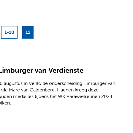
1-10
11
n
imburger van Verdienste
0 augustus in Venlo de onderscheiding ‘Limburger van
eerde Marc van Caldenberg. Haenen kreeg deze
gouden medailles tijdens het WK Parawielrennen 2024
biken.