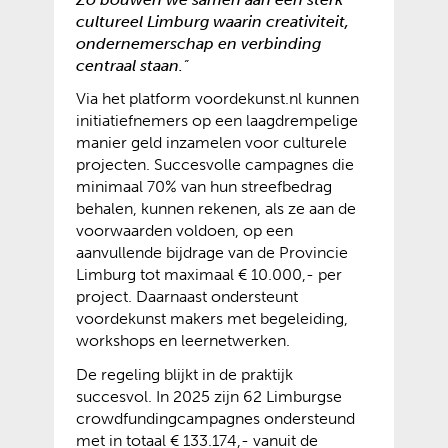
cultureel Limburg waarin creativiteit,
ondernemerschap en verbinding
centraal staan.
”
Via het platform voordekunst.nl kunnen
initiatiefnemers op een laagdrempelige
manier geld inzamelen voor culturele
projecten. Succesvolle campagnes die
minimaal 70% van hun streefbedrag
behalen, kunnen rekenen, als ze aan de
voorwaarden voldoen, op een
aanvullende bijdrage van de Provincie
Limburg tot maximaal € 10.000,- per
project. Daarnaast ondersteunt
voordekunst makers met begeleiding,
workshops en leernetwerken.
De regeling blijkt in de praktijk
succesvol. In 2025 zijn 62 Limburgse
crowdfundingcampagnes ondersteund
met in totaal € 133.174,- vanuit de