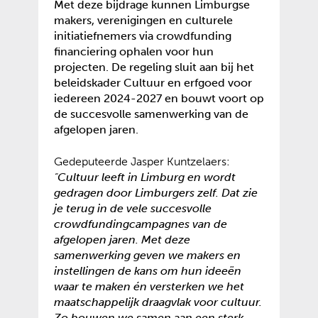
Met deze bijdrage kunnen Limburgse
makers, verenigingen en culturele
initiatiefnemers via crowdfunding
financiering ophalen voor hun
projecten. De regeling sluit aan bij het
beleidskader Cultuur en erfgoed voor
iedereen 2024-2027 en bouwt voort op
de succesvolle samenwerking van de
afgelopen jaren.
Gedeputeerde Jasper Kuntzelaers:
“
Cultuur leeft in Limburg en wordt
gedragen door Limburgers zelf. Dat zie
je terug in de vele succesvolle
crowdfundingcampagnes van de
afgelopen jaren. Met deze
samenwerking geven we makers en
instellingen de kans om hun ideeën
waar te maken én versterken we het
maatschappelijk draagvlak voor cultuur.
Zo bouwen we samen aan een sterk