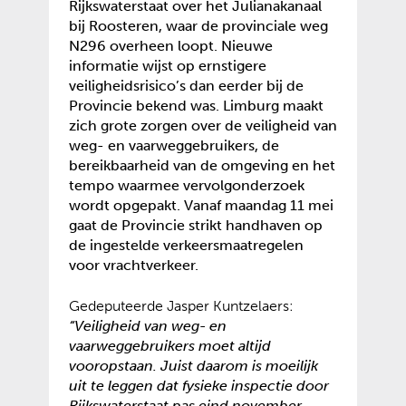
Rijkswaterstaat over het Julianakanaal
bij Roosteren, waar de provinciale weg
N296 overheen loopt. Nieuwe
informatie wijst op ernstigere
veiligheidsrisico’s dan eerder bij de
Provincie bekend was. Limburg maakt
zich grote zorgen over de veiligheid van
weg- en vaarweggebruikers, de
bereikbaarheid van de omgeving en het
tempo waarmee vervolgonderzoek
wordt opgepakt. Vanaf maandag 11 mei
gaat de Provincie strikt handhaven op
de ingestelde verkeersmaatregelen
voor vrachtverkeer.
Gedeputeerde Jasper Kuntzelaers:
“Veiligheid van weg- en
vaarweggebruikers moet altijd
vooropstaan. Juist daarom is moeilijk
uit te leggen dat fysieke inspectie door
Rijkswaterstaat pas eind november